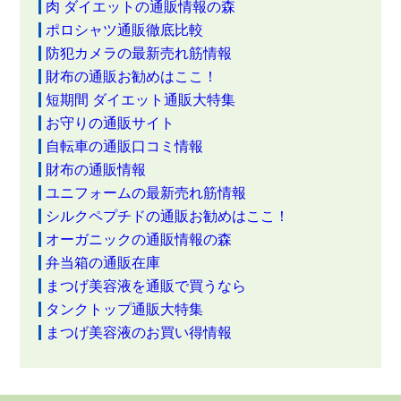
肉 ダイエットの通販情報の森
ポロシャツ通販徹底比較
防犯カメラの最新売れ筋情報
財布の通販お勧めはここ！
短期間 ダイエット通販大特集
お守りの通販サイト
自転車の通販口コミ情報
財布の通販情報
ユニフォームの最新売れ筋情報
シルクペプチドの通販お勧めはここ！
オーガニックの通販情報の森
弁当箱の通販在庫
まつげ美容液を通販で買うなら
タンクトップ通販大特集
まつげ美容液のお買い得情報