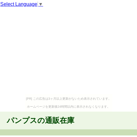
Select Language
▼
[PR] この広告は3ヶ月以上更新がないため表示されています。
ホームページを更新後24時間以内に表示されなくなります。
パンプスの通販在庫