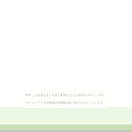
[PR] この広告は3ヶ月以上更新がないため表示されています。
ホームページを更新後24時間以内に表示されなくなります。