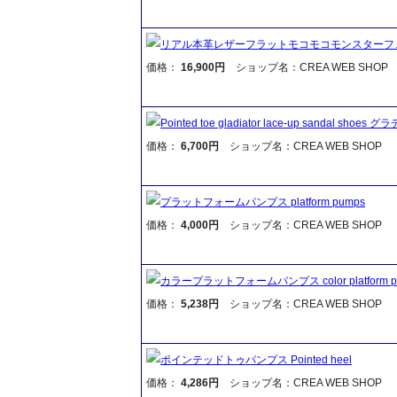
リアル本革レザーフラットモコモコモンスターフ
価格：
16,900円
ショップ名：CREA WEB SHOP
Pointed toe gladiator lace-up san
価格：
6,700円
ショップ名：CREA WEB SHOP
プラットフォームパンプス platform pumps
価格：
4,000円
ショップ名：CREA WEB SHOP
カラープラットフォームパンプス color platform p
価格：
5,238円
ショップ名：CREA WEB SHOP
ポインテッドトゥパンプス Pointed heel
価格：
4,286円
ショップ名：CREA WEB SHOP