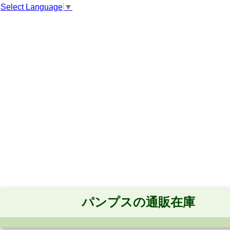
Select Language
▼
パンプスの通販在庫