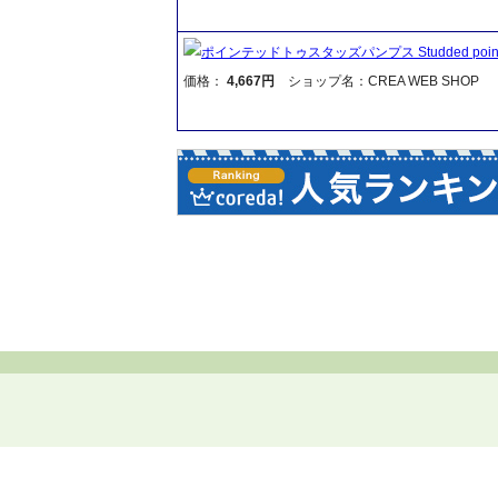
ポインテッドトゥスタッズパンプス Studded pointed
価格：
4,667円
ショップ名：CREA WEB SHOP