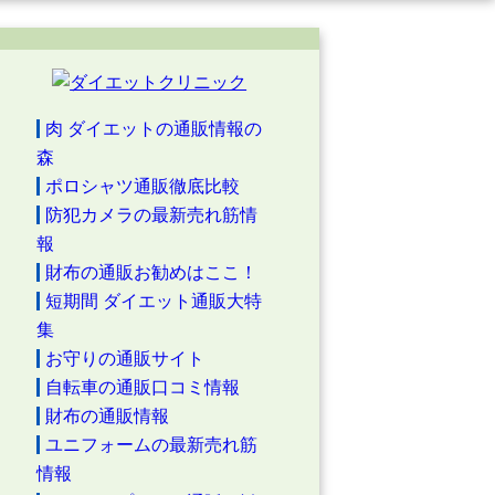
肉 ダイエットの通販情報の
森
ポロシャツ通販徹底比較
防犯カメラの最新売れ筋情
報
財布の通販お勧めはここ！
短期間 ダイエット通販大特
集
お守りの通販サイト
自転車の通販口コミ情報
財布の通販情報
ユニフォームの最新売れ筋
情報