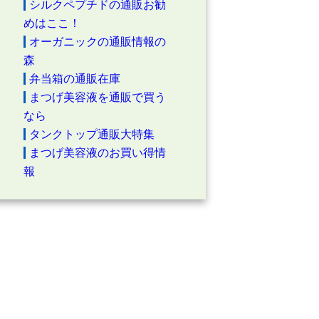
シルクペプチドの通販お勧
めはここ！
オーガニックの通販情報の
森
弁当箱の通販在庫
まつげ美容液を通販で買う
なら
タンクトップ通販大特集
まつげ美容液のお買い得情
報