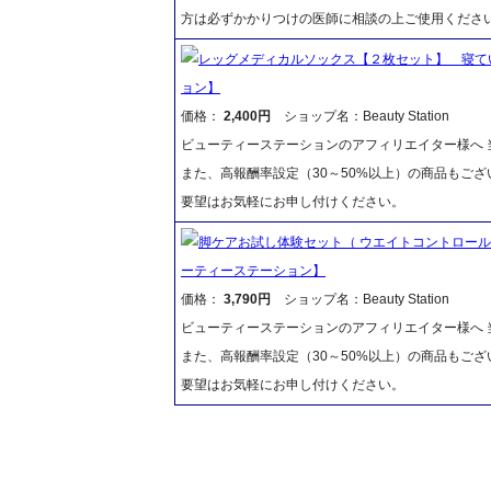
方は必ずかかりつけの医師に相談の上ご使用くださ
レッグメディカルソックス【２枚セット】 寝て
ョン】
価格：
2,400円
ショップ名：Beauty Station
ビューティーステーションのアフィリエイター様へ 当
また、高報酬率設定（30～50%以上）の商品もご
要望はお気軽にお申し付けください。
脚ケアお試し体験セット（ ウエイトコントロール
ーティーステーション】
価格：
3,790円
ショップ名：Beauty Station
ビューティーステーションのアフィリエイター様へ 当
また、高報酬率設定（30～50%以上）の商品もご
要望はお気軽にお申し付けください。