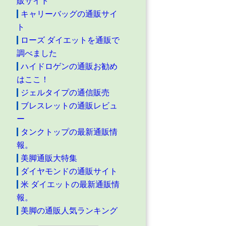
販サイト
キャリーバッグの通販サイ
ト
ローズ ダイエットを通販で
調べました
ハイドロゲンの通販お勧め
はここ！
ジェルタイプの通信販売
ブレスレットの通販レビュ
ー
タンクトップの最新通販情
報。
美脚通販大特集
ダイヤモンドの通販サイト
米 ダイエットの最新通販情
報。
美脚の通販人気ランキング