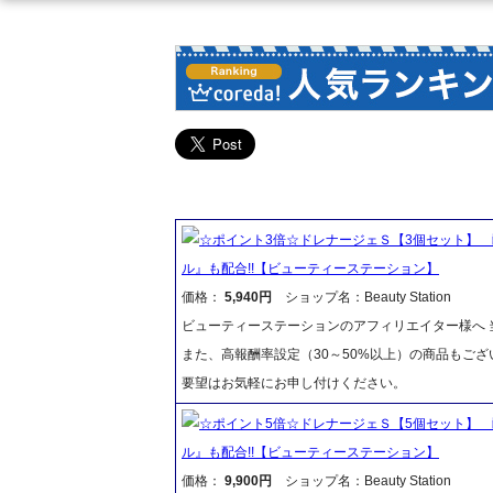
☆ポイント3倍☆ドレナージェＳ【3個セット】 
ル』も配合!!【ビューティーステーション】
価格：
5,940円
ショップ名：Beauty Station
ビューティーステーションのアフィリエイター様へ 当
また、高報酬率設定（30～50%以上）の商品もご
要望はお気軽にお申し付けください。
☆ポイント5倍☆ドレナージェＳ【5個セット】 
ル』も配合!!【ビューティーステーション】
価格：
9,900円
ショップ名：Beauty Station