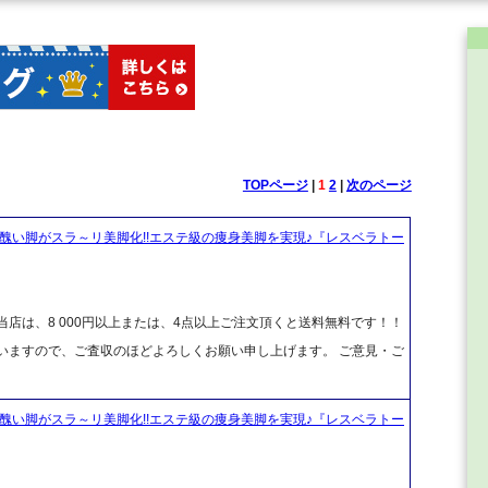
TOPページ
|
1
2
|
次のページ
醜い脚がスラ～リ美脚化!!エステ級の痩身美脚を実現♪『レスベラトー
店は、8 000円以上または、4点以上ご注文頂くと送料無料です！！
ざいますので、ご査収のほどよろしくお願い申し上げます。 ご意見・ご
醜い脚がスラ～リ美脚化!!エステ級の痩身美脚を実現♪『レスベラトー