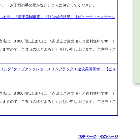
い。 ・お子様の手の届かないところに保管してください。
いる間に「着圧美脚矯正」「脂肪燃焼効果」【ビューティーステーシ
店は、8 000円以上または、4点以上ご注文頂くと送料無料です！！
ざいますので、ご査収のほどよろしくお願い申し上げます。 ご意見・ご
リング2タイプアンクレットスリムブラック + 速攻美脚革命 ）【ビュ
店は、8 000円以上または、4点以上ご注文頂くと送料無料です！！
ざいますので、ご査収のほどよろしくお願い申し上げます。 ご意見・ご
TOPページ
|
次のページ