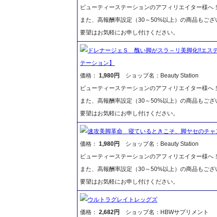
ビューティーステーションのアフィリエイター様へ 当
また、高報酬率設定（30～50%以上）の商品もご
要望はお気軽にお申し付けください。
ドレナージェＳ 醜い脚がスラ～リ美脚化!!エス
テーション】
価格：
1,980円
ショップ名：Beauty Station
ビューティーステーションのアフィリエイター様へ 当
また、高報酬率設定（30～50%以上）の商品もご
要望はお気軽にお申し付けください。
速攻美脚革命 寝ているときこそ、脚ヤセのチャ
価格：
1,980円
ショップ名：Beauty Station
ビューティーステーションのアフィリエイター様へ 当
また、高報酬率設定（30～50%以上）の商品もご
要望はお気軽にお申し付けください。
ウルトラグレイトレッグズ
価格：
2,682円
ショップ名：HBWサプリメント