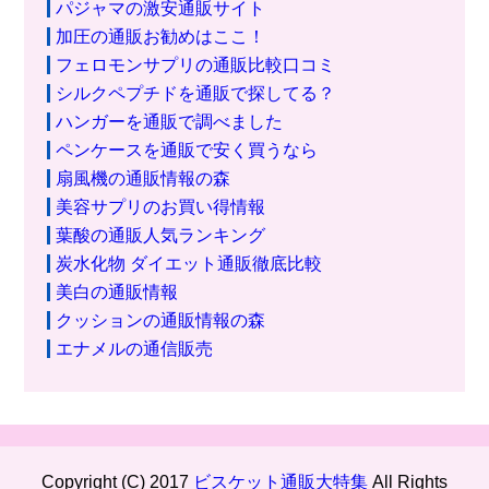
パジャマの激安通販サイト
加圧の通販お勧めはここ！
フェロモンサプリの通販比較口コミ
シルクペプチドを通販で探してる？
ハンガーを通販で調べました
ペンケースを通販で安く買うなら
扇風機の通販情報の森
美容サプリのお買い得情報
葉酸の通販人気ランキング
炭水化物 ダイエット通販徹底比較
美白の通販情報
クッションの通販情報の森
エナメルの通信販売
Copyright (C) 2017
ビスケット通販大特集
All Rights