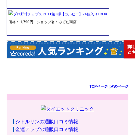
プロ野球チップス 2011第1弾【カルビー】24個入り1BOX
価格：
1,790円
ショップ名：みぞた商店
TOPページ
|
次のページ
シトルリンの通販口コミ情報
金運アップの通販口コミ情報