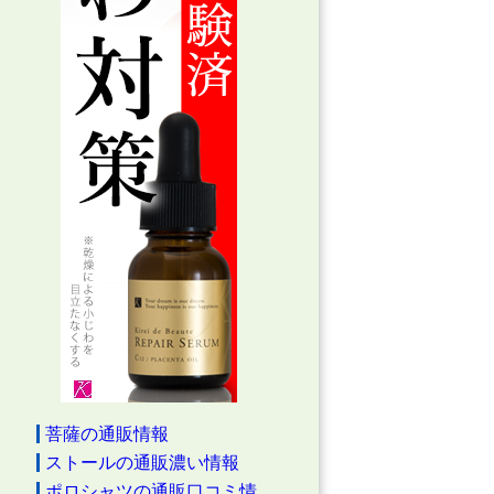
菩薩の通販情報
ストールの通販濃い情報
ポロシャツの通販口コミ情