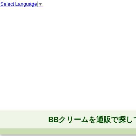
Select Language
▼
BBクリームを通販で探し