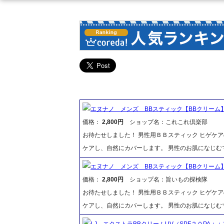
エヌナノ メンズ BBスティック【BBクリー
価格：
2,800円
ショップ名：これこれ倶楽部
お待たせしました！ 男性用ＢＢスティック ヒゲケ
ケアし、自然にカバーします。 男性のお肌になじむ
エヌナノ メンズ BBスティック【BBクリー
価格：
2,800円
ショップ名：旨いもの探検隊
お待たせしました！ 男性用ＢＢスティック ヒゲケ
ケアし、自然にカバーします。 男性のお肌になじむ
LJ エクストラBBクリームUV（SPF２０PA＋＋）