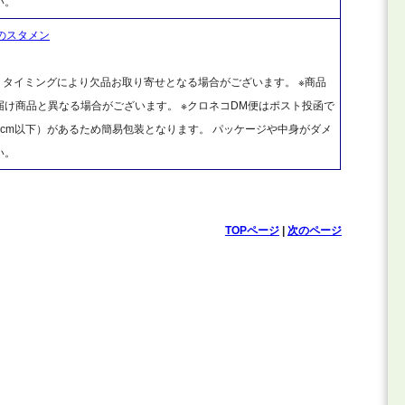
い。
クのスタメン
、タイミングにより欠品お取り寄せとなる場合がございます。 ※商品
け商品と異なる場合がございます。 ※クロネコDM便はポスト投函で
cm以下）があるため簡易包装となります。 パッケージや中身がダメ
い。
TOPページ
|
次のページ