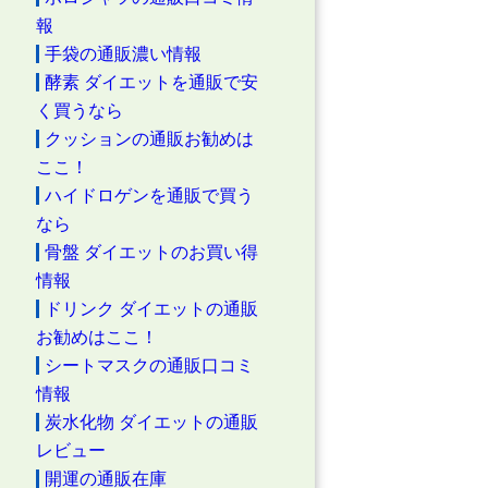
報
手袋の通販濃い情報
酵素 ダイエットを通販で安
く買うなら
クッションの通販お勧めは
ここ！
ハイドロゲンを通販で買う
なら
骨盤 ダイエットのお買い得
情報
ドリンク ダイエットの通販
お勧めはここ！
シートマスクの通販口コミ
情報
炭水化物 ダイエットの通販
レビュー
開運の通販在庫