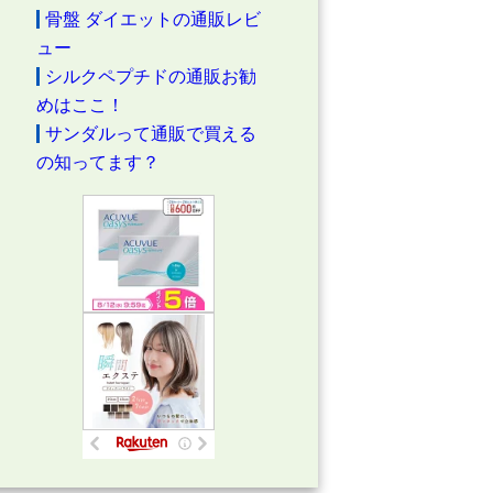
骨盤 ダイエットの通販レビ
ュー
シルクペプチドの通販お勧
めはここ！
サンダルって通販で買える
の知ってます？