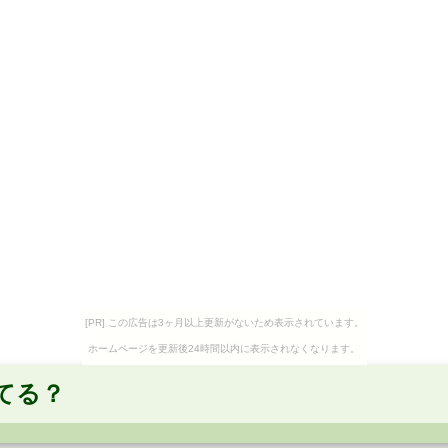
[PR] この広告は3ヶ月以上更新がないため表示されています。
ホームページを更新後24時間以内に表示されなくなります。
てる？