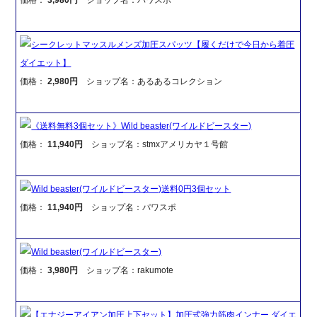
シークレットマッスルメンズ加圧スパッツ【履くだけで今日から着圧
ダイエット】
価格：
2,980円
ショップ名：あるあるコレクション
《送料無料3個セット》Wild beaster(ワイルドビースター)
価格：
11,940円
ショップ名：stmxアメリカヤ１号館
Wild beaster(ワイルドビースター)送料0円3個セット
価格：
11,940円
ショップ名：パワスポ
Wild beaster(ワイルドビースター)
価格：
3,980円
ショップ名：rakumote
【エナジーアイアン加圧上下セット】加圧式強力筋肉インナー ダイエ