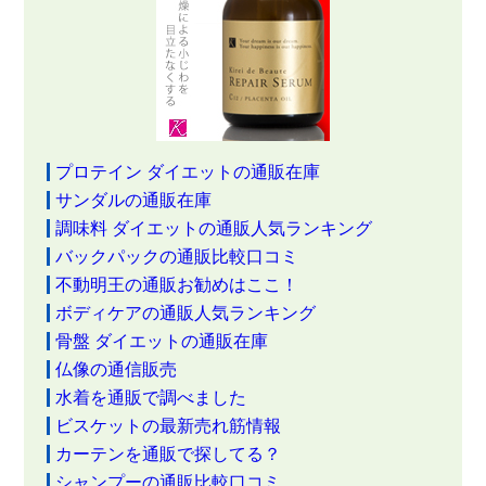
プロテイン ダイエットの通販在庫
サンダルの通販在庫
調味料 ダイエットの通販人気ランキング
バックパックの通販比較口コミ
不動明王の通販お勧めはここ！
ボディケアの通販人気ランキング
骨盤 ダイエットの通販在庫
仏像の通信販売
水着を通販で調べました
ビスケットの最新売れ筋情報
カーテンを通販で探してる？
シャンプーの通販比較口コミ