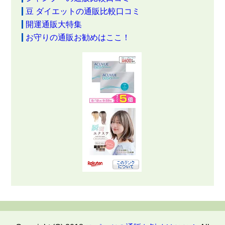
豆 ダイエットの通販比較口コミ
開運通販大特集
お守りの通販お勧めはここ！