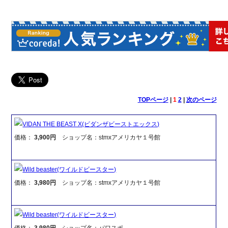
TOPページ
|
1
2
|
次のページ
VIDAN THE BEAST X(ビダンザビーストエックス)
価格：
3,900円
ショップ名：stmxアメリカヤ１号館
Wild beaster(ワイルドビースター)
価格：
3,980円
ショップ名：stmxアメリカヤ１号館
Wild beaster(ワイルドビースター)
価格：
3,980円
ショップ名：パワスポ