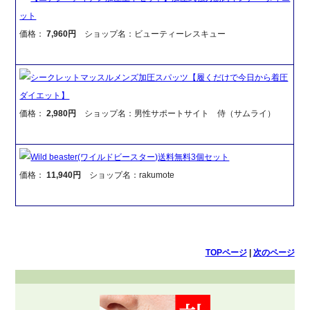
ット
価格：
7,960円
ショップ名：ビューティーレスキュー
シークレットマッスルメンズ加圧スパッツ【履くだけで今日から着圧
ダイエット】
価格：
2,980円
ショップ名：男性サポートサイト 侍（サムライ）
Wild beaster(ワイルドビースター)送料無料3個セット
価格：
11,940円
ショップ名：rakumote
TOPページ
|
次のページ