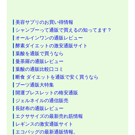
美容サプリのお買い得情報
シャンプーって通販で買えるの知ってます？
オールインワンの通販レビュー
酵素ダイエットの激安通販サイト
葉酸を通販で買うなら
曼荼羅の通販レビュー
葉酸の通販比較口コミ
断食 ダイエットを通販で安く買うなら
ブーツ通販大特集
開運ブレスレットの格安通販
ジェルネイルの通信販売
長財布の通販レビュー
エクササイズの最新売れ筋情報
レギンスの激安通販サイト
エコバッグの最新通販情報。