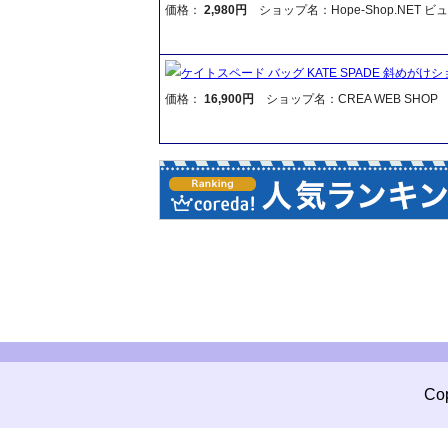
価格：
2,980円
ショップ名：Hope-Shop.NET 
ケイトスペード バッグ KATE SPADE 斜めがけシ
価格：
16,900円
ショップ名：CREA WEB SHOP
Cop