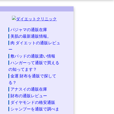
パジャマの通販在庫
美肌の最新通販情報。
肉 ダイエットの通販レビュ
ー
敷パッドの通販濃い情報
ハンガーって通販で買える
の知ってます？
金運 財布を通販で探して
る？
アナスイの通販在庫
財布の通販レビュー
ダイヤモンドの格安通販
シャンプーを通販で調べま