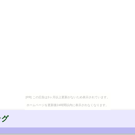
[PR] この広告は3ヶ月以上更新がないため表示されています。
ホームページを更新後24時間以内に表示されなくなります。
ング