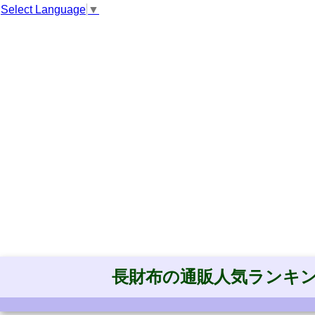
Select Language
▼
長財布の通販人気ランキ