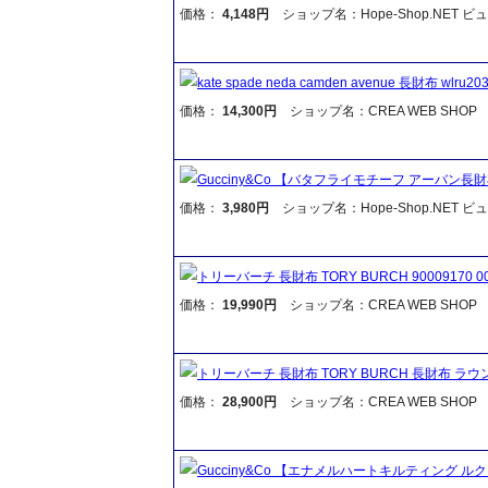
価格：
4,148円
ショップ名：Hope-Shop.NET 
kate spade neda camden avenue 長財布 w
価格：
14,300円
ショップ名：CREA WEB SHOP
Gucciny&Co 【バタフライモチーフ アーバン長
価格：
3,980円
ショップ名：Hope-Shop.NET 
トリーバーチ 長財布 TORY BURCH 90009170
価格：
19,990円
ショップ名：CREA WEB SHOP
トリーバーチ 長財布 TORY BURCH 長財布 ラウン
価格：
28,900円
ショップ名：CREA WEB SHOP
Gucciny&Co 【エナメルハートキルティング 