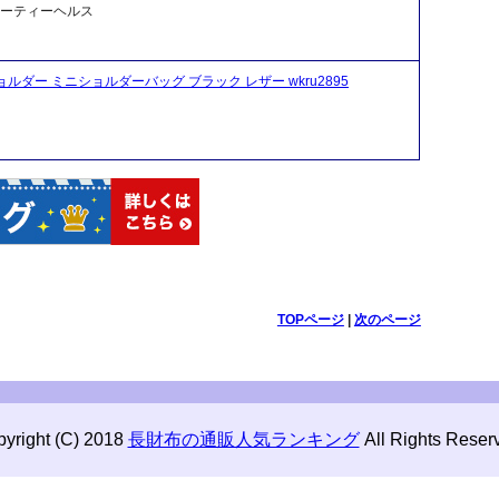
ビューティーヘルス
ョルダー ミニショルダーバッグ ブラック レザー wkru2895
TOPページ
|
次のページ
yright (C) 2018
長財布の通販人気ランキング
All Rights Reser