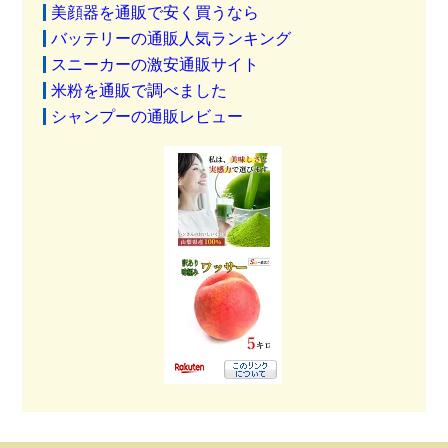
美顔器を通販で安く買うなら
バッテリーの通販人気ランキング
スニーカーの激安通販サイト
米粉を通販で調べました
シャンプーの通販レビュー