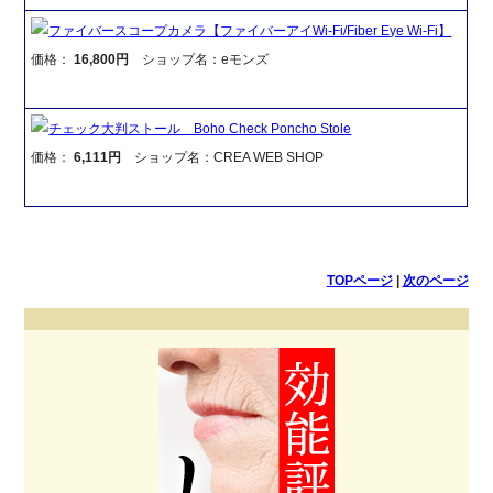
ファイバースコープカメラ【ファイバーアイWi-Fi/Fiber Eye Wi-Fi】
価格：
16,800円
ショップ名：eモンズ
チェック大判ストール Boho Check Poncho Stole
価格：
6,111円
ショップ名：CREA WEB SHOP
TOPページ
|
次のページ