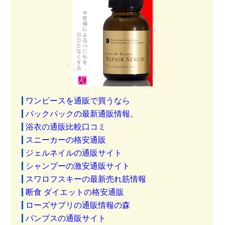
ワンピースを通販で買うなら
バックパックの最新通販情報。
浴衣の通販比較口コミ
スニーカーの格安通販
ジェルネイルの通販サイト
シャンプーの激安通販サイト
スワロフスキーの最新売れ筋情報
断食 ダイエットの格安通販
ローズサプリの通販情報の森
パンプスの通販サイト