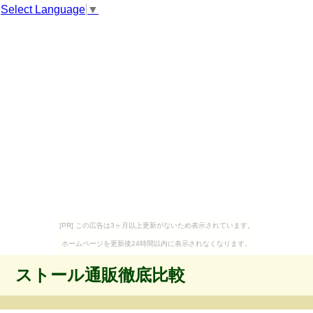
Select Language
▼
[PR] この広告は3ヶ月以上更新がないため表示されています。
ホームページを更新後24時間以内に表示されなくなります。
ストール通販徹底比較