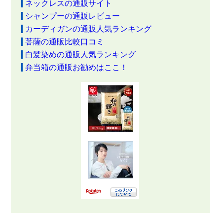
ネックレスの通販サイト
シャンプーの通販レビュー
カーディガンの通販人気ランキング
菩薩の通販比較口コミ
白髪染めの通販人気ランキング
弁当箱の通販お勧めはここ！