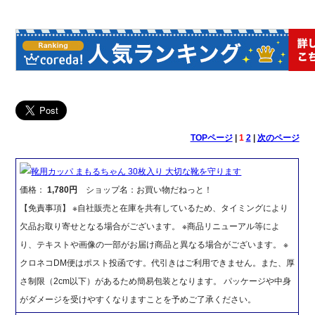
TOPページ
|
1
2
|
次のページ
靴用カッパ まもるちゃん 30枚入り 大切な靴を守ります
価格：
1,780円
ショップ名：お買い物だねっと！
【免責事項】 ※自社販売と在庫を共有しているため、タイミングにより
欠品お取り寄せとなる場合がございます。 ※商品リニューアル等によ
り、テキストや画像の一部がお届け商品と異なる場合がございます。 ※
クロネコDM便はポスト投函です。代引きはご利用できません。また、厚
さ制限（2cm以下）があるため簡易包装となります。 パッケージや中身
がダメージを受けやすくなりますことを予めご了承ください。