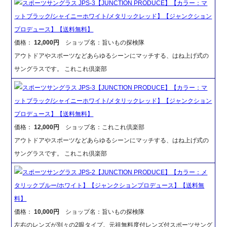
スポーツサングラス JPS-3【JUNCTION PRODUCE】【カラー：マ
ットブラック/シャイニーホワイト/メタリックレッド】【ジャンクション
プロデュース】【送料無料】
価格：
12,000円
ショップ名：旨いもの探検隊
アウトドアやスポーツなどあらゆるシーンにマッチする、はね上げ式の
サングラスです。 これこれ倶楽部
スポーツサングラス JPS-3【JUNCTION PRODUCE】【カラー：マ
ットブラック/シャイニーホワイト/メタリックレッド】【ジャンクション
プロデュース】【送料無料】
価格：
12,000円
ショップ名：これこれ倶楽部
アウトドアやスポーツなどあらゆるシーンにマッチする、はね上げ式の
サングラスです。 これこれ倶楽部
スポーツサングラス JPS-2【JUNCTION PRODUCE】【カラー：メ
タリックブルー/ホワイト】【ジャンクションプロデュース】【送料無
料】
価格：
10,000円
ショップ名：旨いもの探検隊
左右のレンズが別々の2眼タイプ。元祖無料度付レンズ付スポーツサング