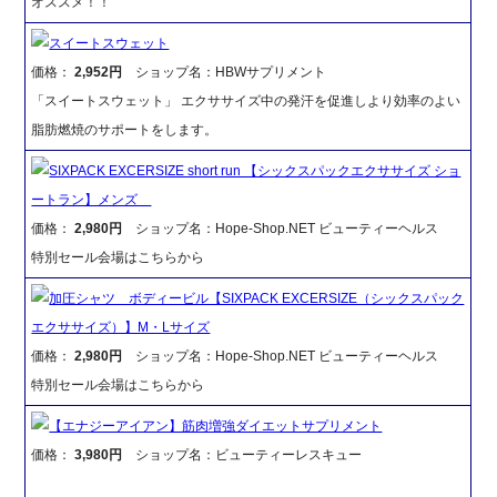
オススメ！！
スイートスウェット
価格：
2,952円
ショップ名：HBWサプリメント
「スイートスウェット」 エクササイズ中の発汗を促進しより効率のよい
脂肪燃焼のサポートをします。
SIXPACK EXCERSIZE short run 【シックスパックエクササイズ ショ
ートラン】メンズ
価格：
2,980円
ショップ名：Hope-Shop.NET ビューティーヘルス
特別セール会場はこちらから
加圧シャツ ボディービル【SIXPACK EXCERSIZE（シックスパック
エクササイズ）】M・Lサイズ
価格：
2,980円
ショップ名：Hope-Shop.NET ビューティーヘルス
特別セール会場はこちらから
【エナジーアイアン】筋肉増強ダイエットサプリメント
価格：
3,980円
ショップ名：ビューティーレスキュー