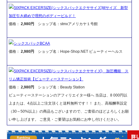
SIXPACK EXCERSIZE(シックスパックエクササイズ)Mサイズ 新型
加圧引き締めで理想のボディービルド！
価格：
2,980円
ショップ名：stmxアメリカヤ１号館
シックスパックBCAA
価格：
2,980円
ショップ名：Hope-Shop.NET ビューティーヘルス
SIXPACK EXCERSIZE(シックスパックエクササイズ) 加圧機能 ス
リム矯正技術【ビューティーステーション】
価格：
2,980円
ショップ名：Beauty Station
ビューティーステーションのアフィリエイター様へ 当店は、8 000円以
上または、4点以上ご注文頂くと送料無料です！！ また、高報酬率設定
（30～50%以上）の商品もございますので、ご査収のほどよろしくお願
い申し上げます。 ご意見・ご要望はお気軽にお申し付けください。