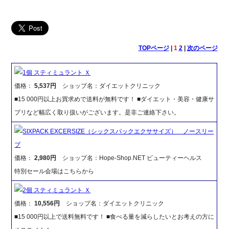
TOPページ
|
1
2
|
次のページ
1個 スティミュラント Ｘ
価格：
5,537円
ショップ名：ダイエットクリニック
■15 000円以上お買求めで送料が無料です！ ■ダイエット・美容・健康サ
プリなど幅広く取り扱いがございます。是非ご連絡下さい。
SIXPACK EXCERSIZE（シックスパックエクササイズ） ノースリー
ブ
価格：
2,980円
ショップ名：Hope-Shop.NET ビューティーヘルス
特別セール会場はこちらから
2個 スティミュラント Ｘ
価格：
10,556円
ショップ名：ダイエットクリニック
■15 000円以上で送料無料です！ ■食べる量を減らしたいとお考えの方に