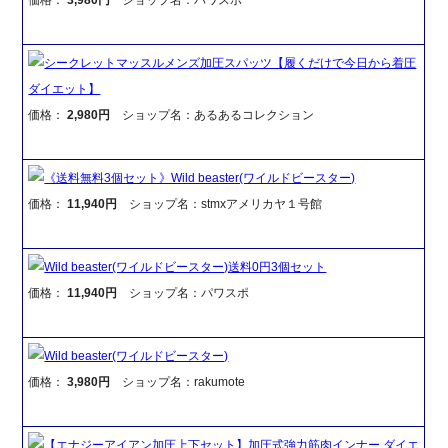
シークレットマッスルメンズ加圧スパッツ【履くだけで今日から着圧
ダイエット】
価格：
2,980円
ショップ名：あるあるコレクション
《送料無料3個セット》Wild beaster(ワイルドビースター)
価格：
11,940円
ショップ名：stmxアメリカヤ１号館
Wild beaster(ワイルドビースター)送料0円3個セット
価格：
11,940円
ショップ名：パワスポ
Wild beaster(ワイルドビースター)
価格：
3,980円
ショップ名：rakumote
【エナジーアイアン加圧上下セット】加圧式強力筋肉インナー ダイエ