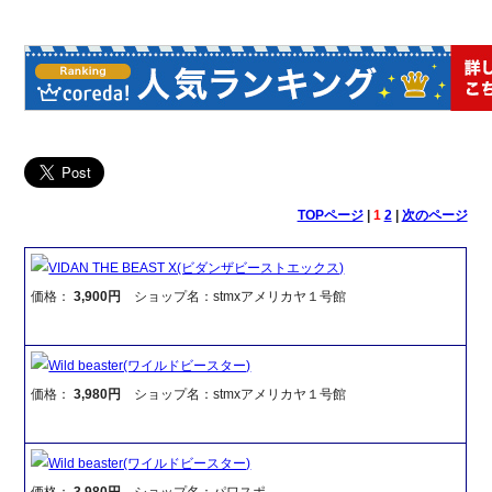
TOPページ
|
1
2
|
次のページ
VIDAN THE BEAST X(ビダンザビーストエックス)
価格：
3,900円
ショップ名：stmxアメリカヤ１号館
Wild beaster(ワイルドビースター)
価格：
3,980円
ショップ名：stmxアメリカヤ１号館
Wild beaster(ワイルドビースター)
価格：
3,980円
ショップ名：パワスポ