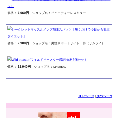
ット
価格：
7,960円
ショップ名：ビューティーレスキュー
シークレットマッスルメンズ加圧スパッツ【履くだけで今日から着圧
ダイエット】
価格：
2,980円
ショップ名：男性サポートサイト 侍（サムライ）
Wild beaster(ワイルドビースター)送料無料3個セット
価格：
11,940円
ショップ名：rakumote
TOPページ
|
次のページ