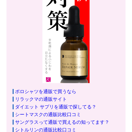
ポロシャツを通販で買うなら
リラックマの通販サイト
ダイエット サプリを通販で探してる？
シートマスクの通販比較口コミ
サングラスって通販で買えるの知ってます？
シトルリンの通販比較口コミ