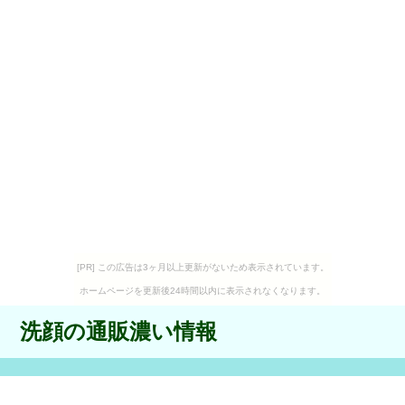
[PR] この広告は3ヶ月以上更新がないため表示されています。
ホームページを更新後24時間以内に表示されなくなります。
洗顔の通販濃い情報