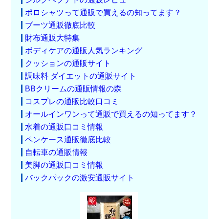
ポロシャツって通販で買えるの知ってます？
ブーツ通販徹底比較
財布通販大特集
ボディケアの通販人気ランキング
クッションの通販サイト
調味料 ダイエットの通販サイト
BBクリームの通販情報の森
コスプレの通販比較口コミ
オールインワンって通販で買えるの知ってます？
水着の通販口コミ情報
ペンケース通販徹底比較
自転車の通販情報
美脚の通販口コミ情報
バックパックの激安通販サイト