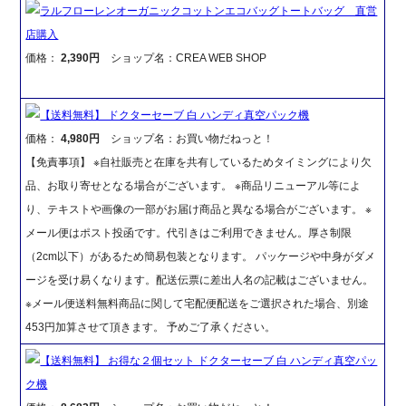
ラルフローレンオーガニックコットンエコバッグトートバッグ 直営
店購入
価格：
2,390円
ショップ名：CREA WEB SHOP
【送料無料】 ドクターセーブ 白 ハンディ真空パック機
価格：
4,980円
ショップ名：お買い物だねっと！
【免責事項】 ※自社販売と在庫を共有しているためタイミングにより欠
品、お取り寄せとなる場合がございます。 ※商品リニューアル等によ
り、テキストや画像の一部がお届け商品と異なる場合がございます。 ※
メール便はポスト投函です。代引きはご利用できません。厚さ制限
（2cm以下）があるため簡易包装となります。 パッケージや中身がダメ
ージを受け易くなります。配送伝票に差出人名の記載はございません。
※メール便送料無料商品に関して宅配便配送をご選択された場合、別途
453円加算させて頂きます。 予めご了承ください。
【送料無料】 お得な２個セット ドクターセーブ 白 ハンディ真空パッ
ク機