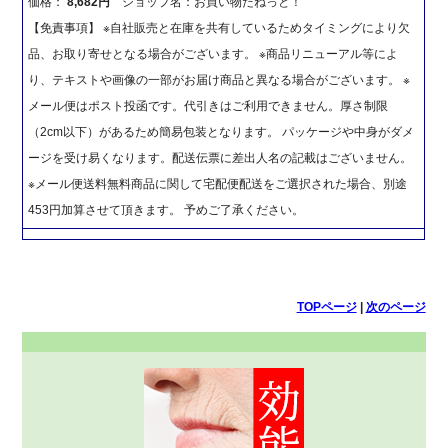
価格：
8,682円
ショップ名：お買い物だねっと！
【免責事項】 ※自社販売と在庫を共有しているためタイミングにより欠
品、お取り寄せとなる場合がございます。 ※商品リニューアル等によ
り、テキストや画像の一部がお届け商品と異なる場合がございます。 ※
メール便はポスト投函です。代引きはご利用できません。厚さ制限
（2cm以下）があるため簡易包装となります。 パッケージや中身がダメ
ージを受け易くなります。配送伝票に差出人名の記載はございません。
※メール便送料無料商品に関して宅配便配送をご選択された場合、別途
453円加算させて頂きます。 予めご了承ください。
TOPページ
|
次のページ