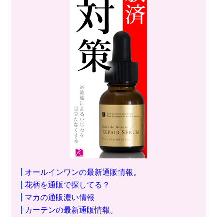
オールインワンの最新通販情報。
花柄を通販で探してる？
マカの通販濃い情報
カーテンの最新通販情報。