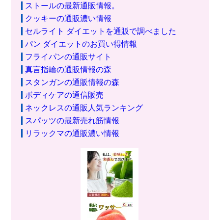
ストールの最新通販情報。
クッキーの通販濃い情報
セルライト ダイエットを通販で調べました
パン ダイエットのお買い得情報
フライパンの通販サイト
真言指輪の通販情報の森
スタンガンの通販情報の森
ボディケアの通信販売
ネックレスの通販人気ランキング
スパッツの最新売れ筋情報
リラックマの通販濃い情報