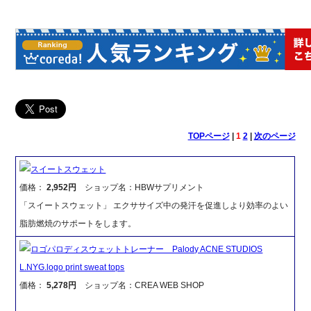
TOPページ
|
1
2
|
次のページ
スイートスウェット
価格：
2,952円
ショップ名：HBWサプリメント
「スイートスウェット」 エクササイズ中の発汗を促進しより効率のよい
脂肪燃焼のサポートをします。
ロゴパロディスウェットトレーナー Palody ACNE STUDIOS
L.NYG.logo print sweat tops
価格：
5,278円
ショップ名：CREA WEB SHOP