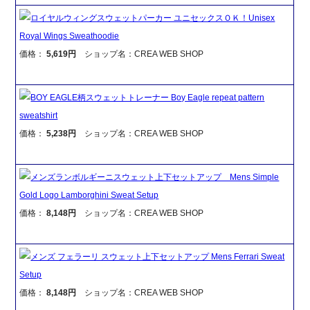
ロイヤルウィングスウェットパーカー ユニセックスＯＫ！Unisex
Royal Wings Sweathoodie
価格：
5,619円
ショップ名：CREA WEB SHOP
BOY EAGLE柄スウェットトレーナー Boy Eagle repeat pattern
sweatshirt
価格：
5,238円
ショップ名：CREA WEB SHOP
メンズランボルギーニスウェット上下セットアップ Mens Simple
Gold Logo Lamborghini Sweat Setup
価格：
8,148円
ショップ名：CREA WEB SHOP
メンズ フェラーリ スウェット上下セットアップ Mens Ferrari Sweat
Setup
価格：
8,148円
ショップ名：CREA WEB SHOP