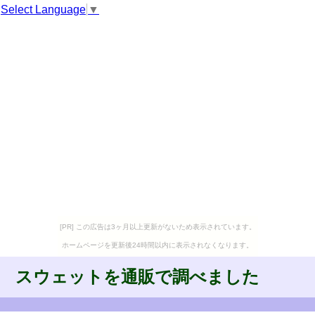
Select Language
▼
[PR] この広告は3ヶ月以上更新がないため表示されています。
ホームページを更新後24時間以内に表示されなくなります。
スウェットを通販で調べました