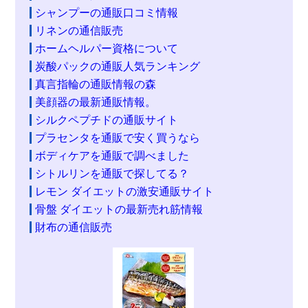
シャンプーの通販口コミ情報
リネンの通信販売
ホームヘルパー資格について
炭酸パックの通販人気ランキング
真言指輪の通販情報の森
美顔器の最新通販情報。
シルクペプチドの通販サイト
プラセンタを通販で安く買うなら
ボディケアを通販で調べました
シトルリンを通販で探してる？
レモン ダイエットの激安通販サイト
骨盤 ダイエットの最新売れ筋情報
財布の通信販売