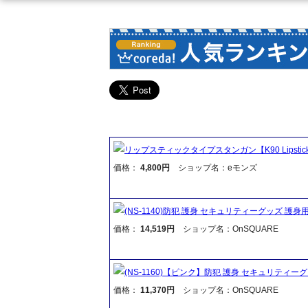
リップスティックタイプスタンガン【K90 Lipstick 
価格：
4,800円
ショップ名：eモンズ
(NS-1140)防犯 護身 セキュリティーグッズ 護身用
価格：
14,519円
ショップ名：OnSQUARE
(NS-1160)【ピンク】防犯 護身 セキュリティーグ
価格：
11,370円
ショップ名：OnSQUARE