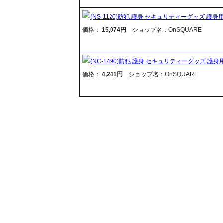
(NS-1120)防犯 護身 セキュリティーグッズ 護身
価格：
15,074円
ショップ名：OnSQUARE
(NC-1490)防犯 護身 セキュリティーグッズ 護身用
価格：
4,241円
ショップ名：OnSQUARE