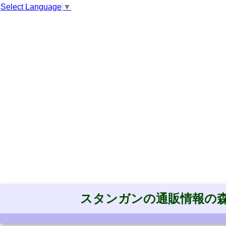
Select Language
▼
スタンガンの通販情報の