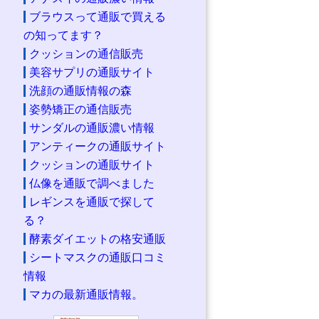
ブラウスって通販で買える
の知ってます？
クッションの通信販売
美容サプリの通販サイト
洗顔の通販情報の森
姿勢矯正の通信販売
サンダルの通販濃い情報
アンティークの通販サイト
クッションの通販サイト
仏像を通販で調べました
レギンスを通販で探して
る？
酵素ダイエットの格安通販
シートマスクの通販口コミ
情報
マカの最新通販情報。