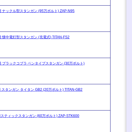
 ナックル型スタンガン (95万ボルト) ZAP-N95
 懐中電灯型スタンガン (充電式) TITAN-FS2
身用 ブラックコブラ ペンタイプスタンガン (30万ボルト)
スタンガン タイタン GB2 (20万ボルト) TITAN-GB2
スティックスタンガン (60万ボルト) ZAP-STK600