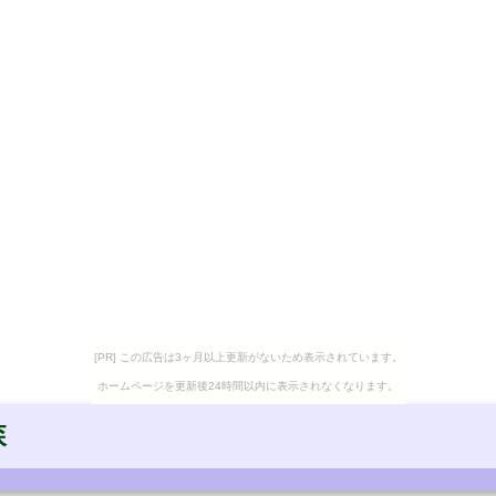
[PR] この広告は3ヶ月以上更新がないため表示されています。
ホームページを更新後24時間以内に表示されなくなります。
森