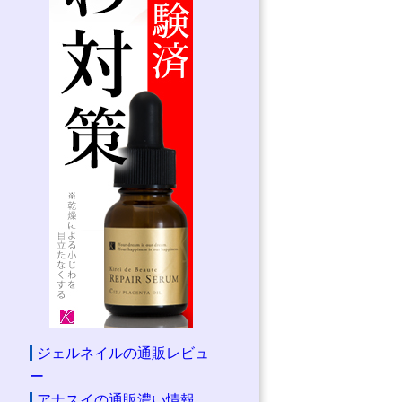
ジェルネイルの通販レビュ
ー
アナスイの通販濃い情報