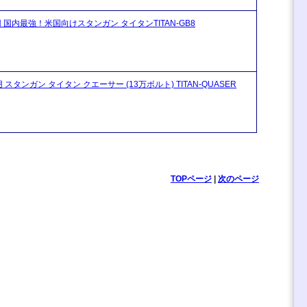
用 国内最強！米国向けスタンガン タイタンTITAN-GB8
 スタンガン タイタン クエーサー (13万ボルト) TITAN-QUASER
TOPページ
|
次のページ