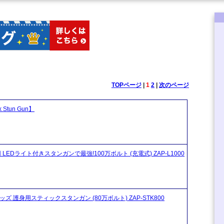
TOPページ
|
1
2
|
次のページ
Stun Gun】
 LEDライト付きスタンガンで最強!100万ボルト (充電式) ZAP-L1000
ッズ 護身用スティックスタンガン (80万ボルト) ZAP-STK800