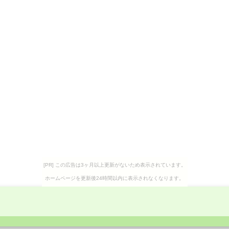
[PR] この広告は3ヶ月以上更新がないため表示されています。
ホームページを更新後24時間以内に表示されなくなります。