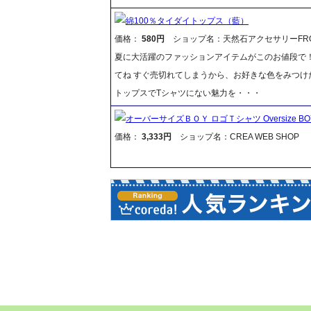
綿100％タイダイトップス（藍）
価格：
580円
ショップ名：天然石アクセサリーFR
夏に大活躍のファッションアイテムがこのお値段で
てね すぐ売切れてしまうから、お好きな色をみつけ
トップスでTシャツにない魅力を・・・
オーバーサイズＢＯＹ ロゴＴシャツ Oversize BOY Ch
価格：
3,333円
ショップ名：CREA WEB SHOP