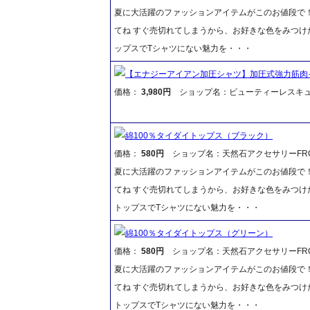
夏に大活躍のファッションアイテムがこのお値段で
てね すぐ売切れてしまうから、お好きな色をみつけ
ップスでTシャツにない魅力を・・・
【エナジーアイアン加圧シャツ】加圧式強力筋肉
価格：
3,980円
ショップ名：ビューティーレスキ
綿100％タイダイトップス（ブラック）
価格：
580円
ショップ名：天然石アクセサリーFR
夏に大活躍のファッションアイテムがこのお値段で
てね すぐ売切れてしまうから、お好きな色をみつけ
トップスでTシャツにない魅力を・・・
綿100％タイダイトップス（グリーン）
価格：
580円
ショップ名：天然石アクセサリーFR
夏に大活躍のファッションアイテムがこのお値段で
てね すぐ売切れてしまうから、お好きな色をみつけ
トップスでTシャツにない魅力を・・・