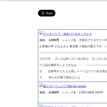
クレオパトラ・淡水パールネックレス
価格：
2,095円
ショップ名：天然石アクセサリーFR
お客様の声 さなえさん 東京都 ２個めの購入です。い
----------------------------------------------
たのです。 ブレスは持っているけれど、ネックレス
て上品な格好をしようかなぁ・・・ -----------------------------
か、、お財布がどんどん寂しーーくなりつつある気が
て、 何らかの形で倍以上にな
星スターＴシャツ Star tee unisex
価格：
4,286円
ショップ名：CREA WEB SHOP