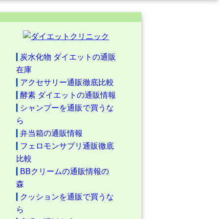
炭水化物 ダイエットの通販
在庫
アクセサリー通販徹底比較
酵素 ダイエットの通販情報
シャンプーを通販で買うな
ら
弁当箱の通販情報
フェロモンサプリ通販徹底
比較
BBクリームの通販情報の
森
クッションを通販で買うな
ら