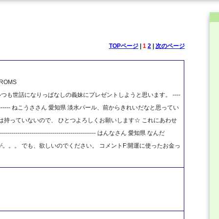
TOPページ
|
1
2
|
次のページ
OMS
つも世話になりっぱなしの義妹にプレゼントしようと思います。 ----
------------------------------ ねこうささん 愛知県 淡水パール、前からきれいだなと思ってい
は持っていないので、 ひとつよろしくお願いします☆ これにあわせ
------------------------------------------ はんなさん 愛知県 なんだ
。。。 でも、欲しいのでください。 コメントF:開運に使ったお金っ