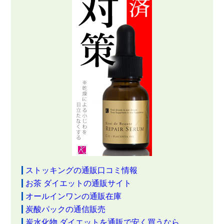
ストッキングの通販口コミ情報
お茶 ダイエットの通販サイト
オールインワンの通販在庫
炭酸パックの通信販売
炭水化物 ダイエットを通販で安く買うなら