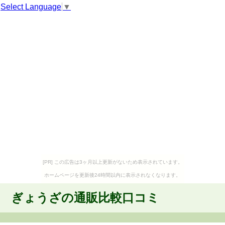
Select Language
▼
[PR] この広告は3ヶ月以上更新がないため表示されています。
ホームページを更新後24時間以内に表示されなくなります。
ぎょうざの通販比較口コミ