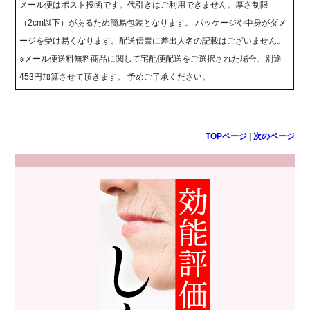
メール便はポスト投函です。代引きはご利用できません。厚さ制限
（2cm以下）があるため簡易包装となります。 パッケージや中身がダメ
ージを受け易くなります。配送伝票に差出人名の記載はございません。
※メール便送料無料商品に関して宅配便配送をご選択された場合、別途
453円加算させて頂きます。 予めご了承ください。
TOPページ
|
次のページ