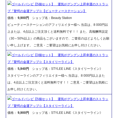
ゴールドバンビ【5個セット】 運気がグングン上昇幸運のストラッ
プ『驚愕の金運アップ☆【ビューティーステーション】
価格：
9,900円
ショップ名：Beauty Station
ビューティーステーションのアフィリエイター様へ 当店は、8 000円以
上または、4点以上ご注文頂くと送料無料です！！ また、高報酬率設定
（30～50%以上）の商品もございますので、ご査収のほどよろしくお願
い申し上げます。 ご意見・ご要望はお気軽にお申し付けください。
ゴールドバンビ【3個セット】 運気がグングン上昇幸運のストラッ
プ『驚愕の金運アップ☆【スタイリーライン】
価格：
5,940円
ショップ名：STYLEE LINE《スタイリーライン》
スタイリーラインのアフィリエイター様へ 当店は、8 000円以上また
は、4点以上ご注文頂くと送料無料です！！ ご意見・ご要望はお気軽に
お申し付けください。
ゴールドバンビ【5個セット】 運気がグングン上昇幸運のストラッ
プ『驚愕の金運アップ☆【スタイリーライン】
価格：
9,900円
ショップ名：STYLEE LINE《スタイリーライン》