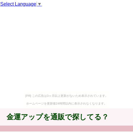
Select Language
▼
[PR] この広告は3ヶ月以上更新がないため表示されています。
ホームページを更新後24時間以内に表示されなくなります。
金運アップを通販で探してる？