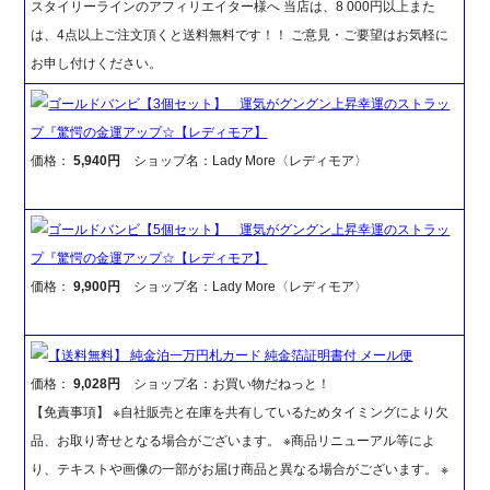
スタイリーラインのアフィリエイター様へ 当店は、8 000円以上また
は、4点以上ご注文頂くと送料無料です！！ ご意見・ご要望はお気軽に
お申し付けください。
ゴールドバンビ【3個セット】 運気がグングン上昇幸運のストラッ
プ『驚愕の金運アップ☆【レディモア】
価格：
5,940円
ショップ名：Lady More〈レディモア〉
ゴールドバンビ【5個セット】 運気がグングン上昇幸運のストラッ
プ『驚愕の金運アップ☆【レディモア】
価格：
9,900円
ショップ名：Lady More〈レディモア〉
【送料無料】 純金泊一万円札カード 純金箔証明書付 メール便
価格：
9,028円
ショップ名：お買い物だねっと！
【免責事項】 ※自社販売と在庫を共有しているためタイミングにより欠
品、お取り寄せとなる場合がございます。 ※商品リニューアル等によ
り、テキストや画像の一部がお届け商品と異なる場合がございます。 ※