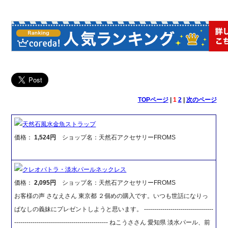
TOPページ
|
1
2
|
次のページ
天然石風水金魚ストラップ
価格：
1,524円
ショップ名：天然石アクセサリーFROMS
クレオパトラ・淡水パールネックレス
価格：
2,095円
ショップ名：天然石アクセサリーFROMS
お客様の声 さなえさん 東京都 ２個めの購入です。いつも世話になりっ
ぱなしの義妹にプレゼントしようと思います。 ----------------------------------
---------------------------------------------- ねこうささん 愛知県 淡水パール、前