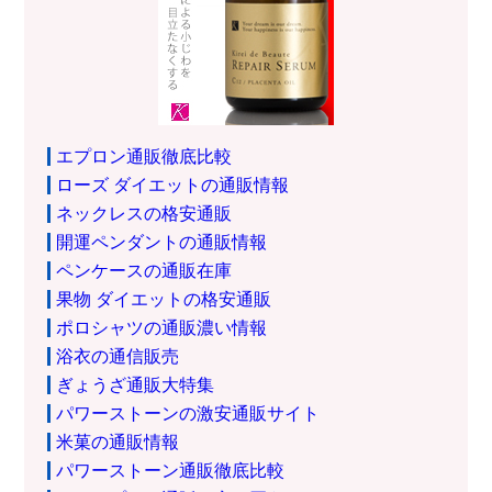
エプロン通販徹底比較
ローズ ダイエットの通販情報
ネックレスの格安通販
開運ペンダントの通販情報
ペンケースの通販在庫
果物 ダイエットの格安通販
ポロシャツの通販濃い情報
浴衣の通信販売
ぎょうざ通販大特集
パワーストーンの激安通販サイト
米菓の通販情報
パワーストーン通販徹底比較