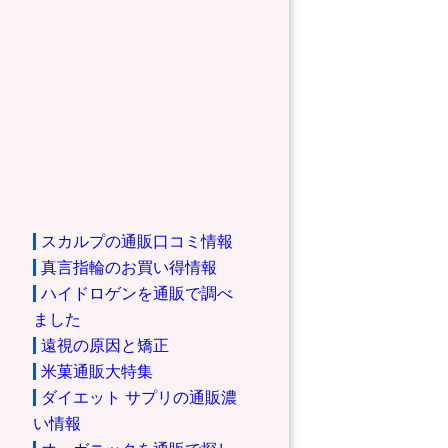
スカルプの通販口コミ情報
真言指輪のお買い得情報
ハイドロゲンを通販で調べ
ました
遠視の原因と矯正
米菓通販大特集
ダイエット サプリの通販濃
い情報