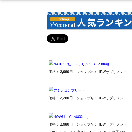
NATROL社 トナリンCLA1200mg
価格：
2,980円
ショップ名：HBWサプリメント
アミノコンプリート
価格：
2,280円
ショップ名：HBWサプリメント
NOW社 CLA800ｍｇ
価格：
2,980円
ショップ名：HBWサプリメント
トナリンとしても有名なCLA。ヒマワリ種子やベニ