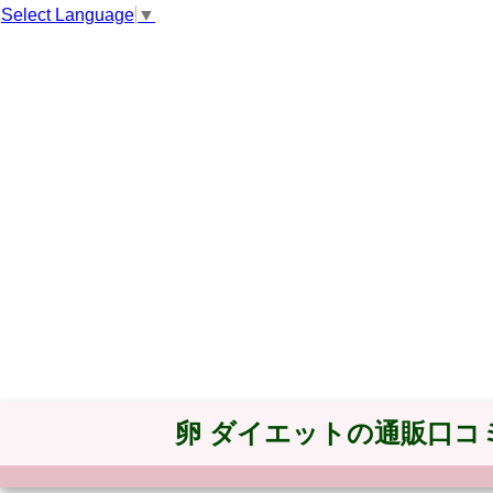
Select Language
▼
卵 ダイエットの通販口コ