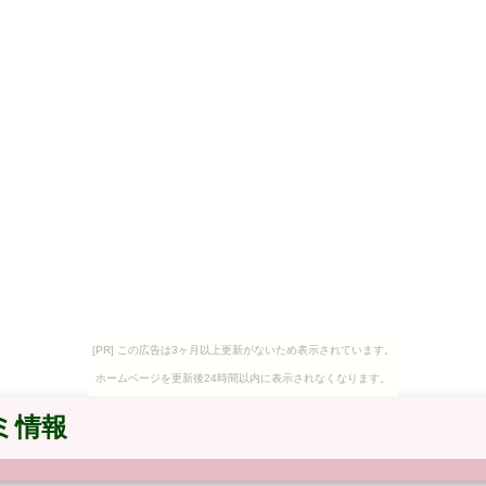
[PR] この広告は3ヶ月以上更新がないため表示されています。
ホームページを更新後24時間以内に表示されなくなります。
ミ情報