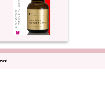
rved.