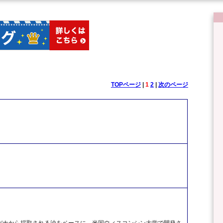
TOPページ
|
1
2
|
次のページ
バナから採取される油をベースに、米国ウィスコンシン大学で開発さ