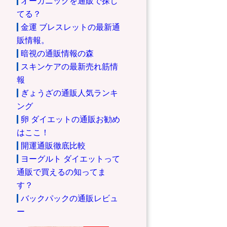
オーガニックを通販で探し
てる？
金運 ブレスレットの最新通
販情報。
暗視の通販情報の森
スキンケアの最新売れ筋情
報
ぎょうざの通販人気ランキ
ング
卵 ダイエットの通販お勧め
はここ！
開運通販徹底比較
ヨーグルト ダイエットって
通販で買えるの知ってま
す？
バックパックの通販レビュ
ー