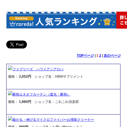
TOPページ
|
1
2
|
次のページ
ファブリーズ ハワイアンアロハ
価格：
2,052円
ショップ名：HBWサプリメント
断熱エネオフカーテン（遮光・断熱）
価格：
1,980円
ショップ名：これこれ倶楽部
曲がる・伸びるマイクロファイバーお掃除クリーナー
価格：
889円
ショップ名：お買い物だねっと！