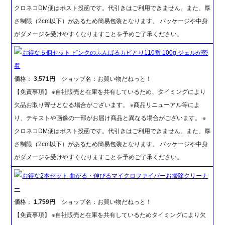
クロネコDM便はポスト投函です。代引きはご利用できません。また、厚
さ制限（2cm以下）があるため簡易包装となります。 パッケージや中身
がダメージを受けやすくなりますことを予めご了承ください。
お得な５個セット ピンクのふんばるカビとり110番 100g ジェルが密
着
価格：
3,571円
ショップ名：お買い物だねっと！
【免責事項】 ※自社販売と在庫を共有しているため、タイミングにより
欠品お取り寄せとなる場合がございます。 ※商品リニューアル等によ
り、テキストや画像の一部がお届け商品と異なる場合がございます。 ※
クロネコDM便はポスト投函です。代引きはご利用できません。また、厚
さ制限（2cm以下）があるため簡易包装となります。 パッケージや中身
がダメージを受けやすくなりますことを予めご了承ください。
お得な2本セット 曲がる・伸びるマイクロファイバーお掃除クリーナ
ー
価格：
1,759円
ショップ名：お買い物だねっと！
【免責事項】 ※自社販売と在庫を共有しているためタイミングにより欠