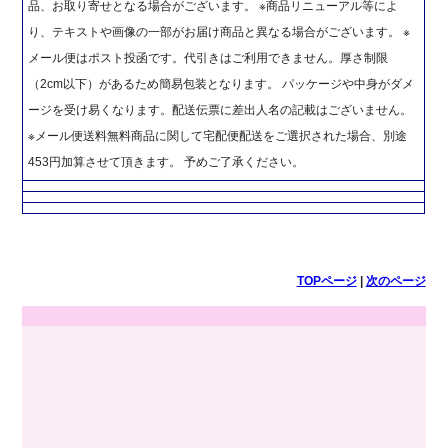
品、お取り寄せとなる場合がございます。 ※商品リニューアル等によ
り、テキストや画像の一部がお届け商品と異なる場合がございます。 ※
メール便はポスト投函です。代引きはご利用できません。厚さ制限
（2cm以下）があるため簡易包装となります。 パッケージや中身がダメ
ージを受け易くなります。配送伝票に差出人名の記載はございません。
※メール便送料無料商品に関して宅配便配送をご選択された場合、別途
453円加算させて頂きます。 予めご了承ください。
TOPページ
|
次のページ