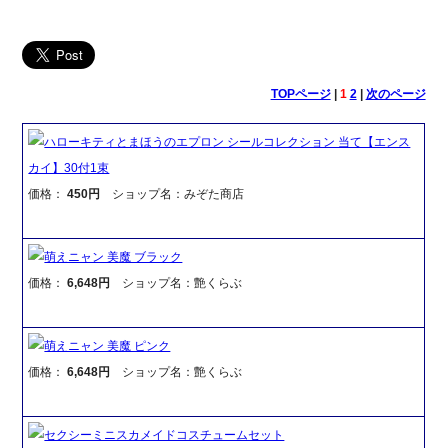
TOPページ
|
1
2
|
次のページ
ハローキティとまほうのエプロン シールコレクション 当て【エンス
カイ】30付1束
価格：
450円
ショップ名：みぞた商店
萌えニャン 美魔 ブラック
価格：
6,648円
ショップ名：艶くらぶ
萌えニャン 美魔 ピンク
価格：
6,648円
ショップ名：艶くらぶ
セクシーミニスカメイドコスチュームセット