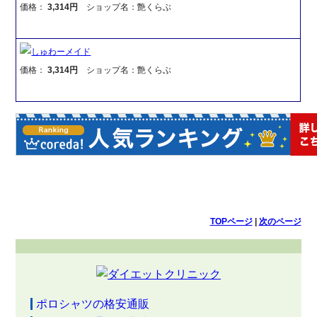
価格：
3,314円
ショップ名：艶くらぶ
しゅわーメイド
価格：
3,314円
ショップ名：艶くらぶ
TOPページ
|
次のページ
ポロシャツの格安通販