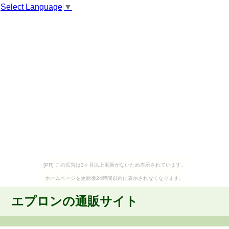
Select Language
▼
[PR] この広告は3ヶ月以上更新がないため表示されています。
ホームページを更新後24時間以内に表示されなくなります。
エプロンの通販サイト