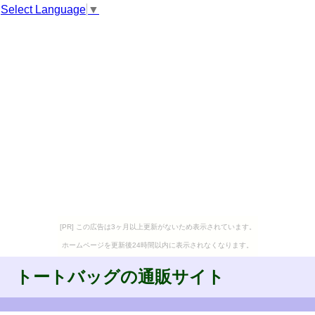
Select Language
▼
[PR] この広告は3ヶ月以上更新がないため表示されています。
ホームページを更新後24時間以内に表示されなくなります。
トートバッグの通販サイト