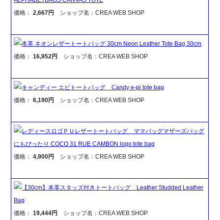
価格：
2,667円
ショップ名：CREA WEB SHOP
本革 ネオンレザートートバッグ 30cm Neon Leather Tote Bag 30cm
価格：
16,952円
ショップ名：CREA WEB SHOP
キャンディー エピトートバッグ Candy e-pi tote bag
価格：
6,190円
ショップ名：CREA WEB SHOP
レディースロゴＰＵレザートートバッグ ママバッグマザーズバッグ
にもぴったり COCO 31 RUE CAMBON logo tote bag
価格：
4,900円
ショップ名：CREA WEB SHOP
【30cm】本革スタッズ付きトートバッグ Leather Studded Leather
Bag
価格：
19,444円
ショップ名：CREA WEB SHOP