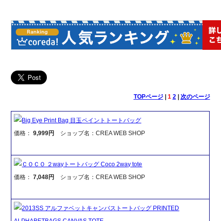
TOPページ
|
1
2
|
次のページ
Big Eye Print Bag 目玉ペイントトートバッグ
価格：
9,999円
ショップ名：CREA WEB SHOP
ＣＯＣＯ ２wayトートバッグ Coco 2way tote
価格：
7,048円
ショップ名：CREA WEB SHOP
2013SS アルファベットキャンバストートバッグ PRINTED
ALPHABETBAGS CANVAS TOTE