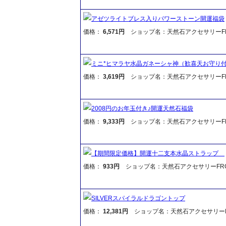
アゼツライトブレス入りパワーストーン開運福袋
価格：
6,571円
ショップ名：天然石アクセサリーFR
ミニ*ヒマラヤ水晶ガネーシャ神（歓喜天お守り
価格：
3,619円
ショップ名：天然石アクセサリーFR
2008円のお年玉付き♪開運天然石福袋
価格：
9,333円
ショップ名：天然石アクセサリーFR
【期間限定価格】開運十二支本水晶ストラップ
価格：
933円
ショップ名：天然石アクセサリーFR
SILVERスパイラルドラゴントップ
価格：
12,381円
ショップ名：天然石アクセサリーF