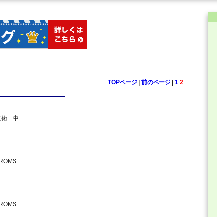
TOPページ
|
前のページ
|
1
2
美術 中
OMS
OMS