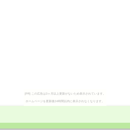
[PR] この広告は3ヶ月以上更新がないため表示されています。
ホームページを更新後24時間以内に表示されなくなります。