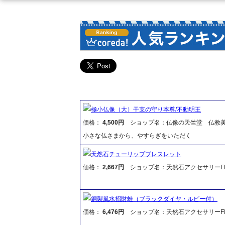
極小仏像（大）干支の守り本尊/不動明王
価格：
4,500円
ショップ名：仏像の天竺堂 仏教
小さな仏さまから、やすらぎをいただく
天然石チューリップブレスレット
価格：
2,667円
ショップ名：天然石アクセサリーFR
銅製風水招財蛙（ブラックダイヤ・ルビー付）
価格：
6,476円
ショップ名：天然石アクセサリーFR