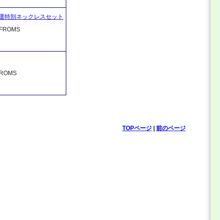
運特別ネックレスセット
ROMS
OMS
TOPページ
|
前のページ