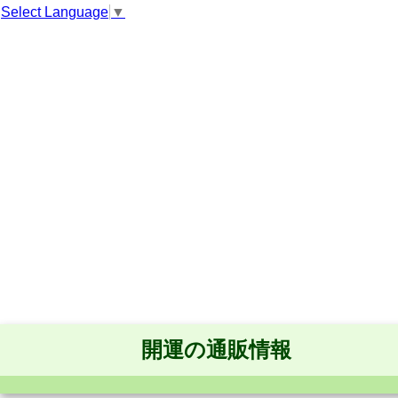
Select Language
▼
開運の通販情報