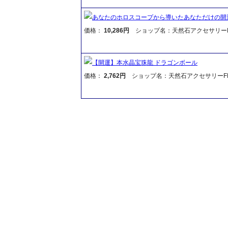
あなたのホロスコープから導いたあなただけの開
価格：
10,286円
ショップ名：天然石アクセサリーF
【開運】本水晶宝珠龍 ドラゴンボール
価格：
2,762円
ショップ名：天然石アクセサリーFR